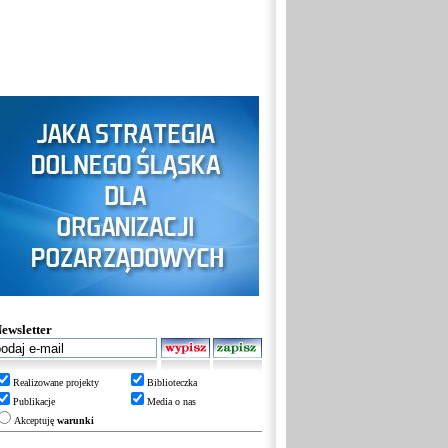
ewsletter
Realizowane projekty
Biblioteczka
Publikacje
Media o nas
Akceptuję
warunki