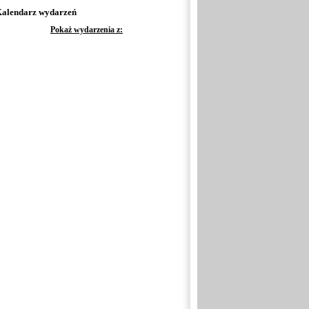
alendarz wydarzeń
Pokaż wydarzenia z: