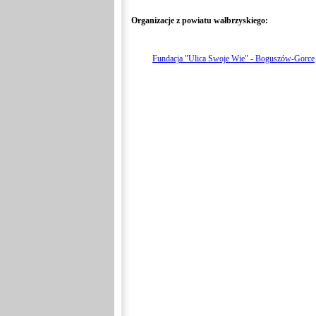
Organizacje z powiatu wałbrzyskiego:
Fundacja "Ulica Swoje Wie" - Boguszów-Gorce