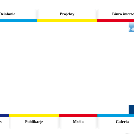
Działania
Projekty
Biuro interw
s
Publikacje
Media
Galeria