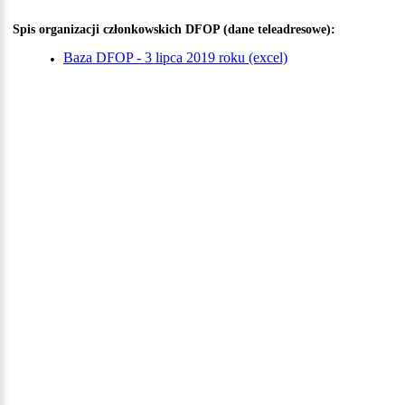
Spis organizacji członkowskich DFOP (dane teleadresowe):
Baza DFOP - 3 lipca 2019 roku (excel)