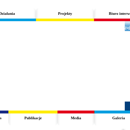
Działania
Projekty
Biuro interw
s
Publikacje
Media
Galeria