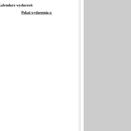
alendarz wydarzeń
Pokaż wydarzenia z: