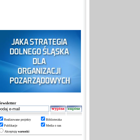
ewsletter
Realizowane projekty
Biblioteczka
Publikacje
Media o nas
Akceptuję
warunki