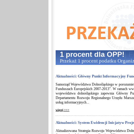
1 procent dla OPP!
Przekaż 1 procent podatku Organi
Aktualności: Główny Punkt Informacyjny Fun
Samorząd Województwa Dolnośląskiego w porozumienia
Funduszach Europejskich 2007-2013”. W ramach ww. p
województwa dolnośląskiego zapewnia Główny Pun
Departamentu Rozwoju Regionalnego Urzędu Marszał
usług informacyjnych...
więcej >>>
Aktualności: System Ewidencji Inicjatyw Proj
Aktualizowana Strategia Rozwoju Województwa Dolno