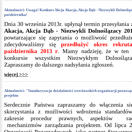
Aktualności: Uwaga! Konkurs Akcja Akacja, Akcja Dąb - Niezwykli Dolnośląz
października!
Dnia 30 września 2013r. upłynął termin przesyłania
Akacja, Akcja Dąb - Niezwykli Dolnoślązacy 201
powtarzające się zapytania o możliwość przedłuże
zdecydowaliśmy się
przedłużyć okres rekrut
października 2013 r
. Mamy nadzieję, że w ten 
konkursie wszystkim Niezwykłym Dolnośląz
Zapraszamy do dalszego nadsyłania zgłoszeń.
więcej >>>
Aktualności: "Standaryzacja działalności wrocławskich organizacji pozarzą
projektu
Serdecznie Państwa zapraszamy do włączenia si
skorzystania z możliwości wdrożenia standardó
zakresie procedur prawnych, aspektów rac
mechanizmów zarządzania projektem. Od lipca 20
Organizacji Pozarządowych, jako partner Stowarzy