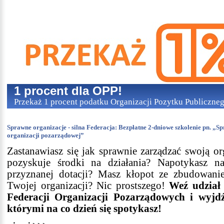
1 procent dla OPP!
Przekaż 1 procent podatku Organizacji Pozytku Publiczne
Sprawne organizacje - silna Federacja: Bezpłatne 2-dniowe szkolenie pn. „S
organizacji pozarządowej”
Zastanawiasz się jak sprawnie zarządzać swoją or
pozyskuje środki na działania? Napotykasz n
przyznanej dotacji? Masz kłopot ze zbudowan
Twojej organizacji? Nic prostszego!
Weź udział 
Federacji Organizacji Pozarządowych i wyj
którymi na co dzień się spotykasz!