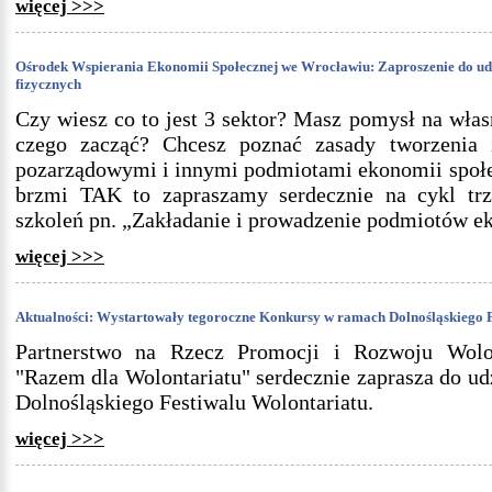
więcej >>>
Ośrodek Wspierania Ekonomii Społecznej we Wrocławiu: Zaproszenie do ud
fizycznych
Czy wiesz co to jest 3 sektor? Masz pomysł na włas
czego zacząć? Chcesz poznać zasady tworzenia i
pozarządowymi i innymi podmiotami ekonomii społe
brzmi TAK to zapraszamy serdecznie na cykl trz
szkoleń pn. „Zakładanie i prowadzenie podmiotów e
więcej >>>
Aktualności: Wystartowały tegoroczne Konkursy w ramach Dolnośląskiego F
Partnerstwo na Rzecz Promocji i Rozwoju Wolo
"Razem dla Wolontariatu" serdecznie zaprasza do u
Dolnośląskiego Festiwalu Wolontariatu.
więcej >>>