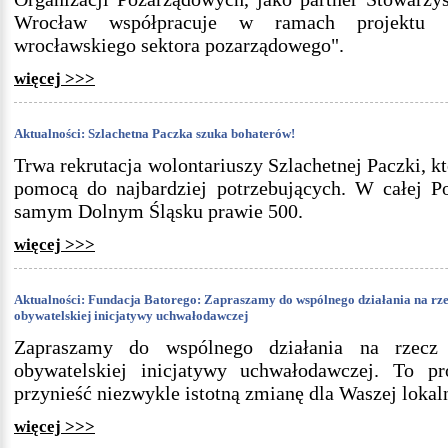
Wrocław współpracuje w ramach projektu "St
wrocławskiego sektora pozarządowego".
więcej >>>
Aktualności: Szlachetna Paczka szuka bohaterów!
Trwa rekrutacja wolontariuszy Szlachetnej Paczki, k
pomocą do najbardziej potrzebujących. W całej Po
samym Dolnym Śląsku prawie 500.
więcej >>>
Aktualności: Fundacja Batorego: Zapraszamy do wspólnego działania na r
obywatelskiej inicjatywy uchwałodawczej
Zapraszamy do wspólnego działania na rzec
obywatelskiej inicjatywy uchwałodawczej. To pr
przynieść niezwykle istotną zmianę dla Waszej lokal
więcej >>>