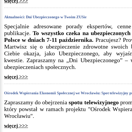
więcej >>>
Aktualności: Dni Ubezpieczonego w Twoim ZUSie
Specjalnie adresowane porady ekspertów, cen
publikacje.
To wszystko czeka na ubezpieczonyc
Polsce w dniach 7-11 października.
Pracujesz? Prow
Martwisz się o ubezpieczenie zdrowotne swoich b
Ciebie okazja, jako Ubezpieczonego, aby wyjaśn
kwestie. Zapraszamy na „Dni Ubezpieczonego” – w
ubezpieczeniach społecznych.
więcej >>>
Ośrodek Wspierania Ekonomii Społecznej we Wrocławiu: Spot telewizyjny 
Zapraszamy do obejrzenia
spotu telewizyjnego
prom
który powstał w ramach projektu "Ośrodek Wspier
Wrocławiu".
więcej >>>